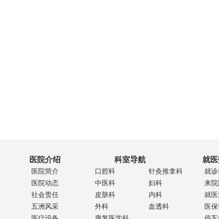
医院介绍
科室导航
就医
医院简介
口腔科
针灸推拿科
就诊
医院动态
中医科
妇科
来院
社会责任
皮肤科
内科
就医
五洲风采
外科
血透科
医保
医疗设备
康复医学科
停车