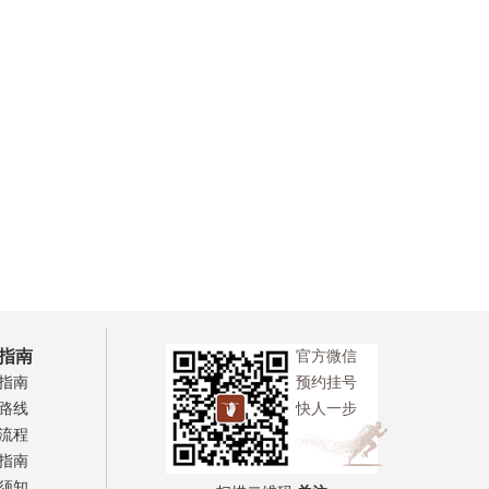
指南
官方微信
指南
预约挂号
路线
快人一步
流程
指南
须知