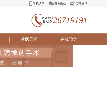
手机访问
官方微信
新浪微博
26719191
就医导航
在线预约