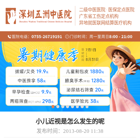
二级中医医院
·
医保定点医院
广东省工伤定点机构
异地就医联网结算医疗机构
小儿近视是怎么发生的呢
发布时间：2013-08-20 11:38