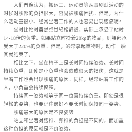
人们普遍认为，搬运工、运动员等从事剧烈活动的
时候对腰部的负担很大，容易被腰痛困扰。但是，为什
么活动量很小、经常坐着工作的人也容易出现腰痛呢?
坐时比站时虽然感觉轻松舒适，实际上承受了站时
14-18倍的负重。如果站立时拎着20kg的物品，则腰部承
受大于220%的负重。但是，通常拿起重物时，动作一瞬
间就结束了。
相比之下，坐在椅子上是长时间持续姿势。长时间
持续负重，即使是小负重也会造成很大的损伤，这就是
坐着工作也会出现腰痛的原因。同样，经常站着工作的
人，小负重会持续聚积。
持续同一姿势就等于同一位置持续负重。即使是很
轻松的姿势，也要记住最好不要长时间保持同一姿势。
腰痛最大的原因是不良姿势
站立和坐着对腰椎、颈椎的负担是不同的，而加重
这种负担的原因就是不良姿势。