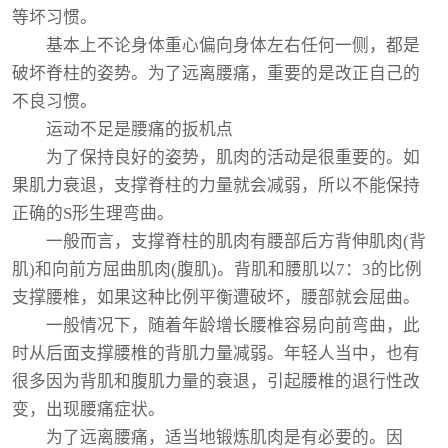
等坏习惯。
基本上不论身体重心偏向身体左右任何一侧，都是
破坏脊柱的姿势。为了远离腰痛，重要的是改正自己的
不良习惯。
运动不足是腰痛的扳机点
为了保持良好的姿势，肌肉的活动是很重要的。如
果肌力衰退，支撑脊柱的力量就会减弱，所以不能保持
正确的S形生理弯曲。
一般而言，支撑脊柱的肌肉有腰部后方背伸肌肉(背
肌)和向前方屈曲肌肉(腹肌)。背肌和腰肌以7：3的比例
支撑腰椎，如果这种比例平衡遭破坏，腰部就会屈曲。
一般情况下，随着年龄增长腰椎容易向前弯曲，此
时从后面支撑腰椎的背肌力量减弱。年轻人当中，也有
很多因为背肌和腹肌力量的衰退，引起腰椎的退行性改
变，出现腰痛症状。
为了远离腰痛，适当地锻炼肌肉是有必要的。因