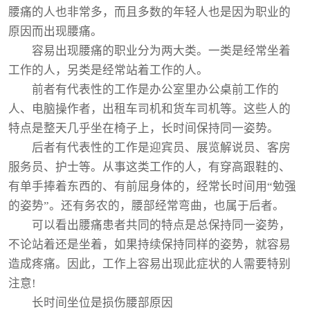
腰痛的人也非常多，而且多数的年轻人也是因为职业的
原因而出现腰痛。
容易出现腰痛的职业分为两大类。一类是经常坐着
工作的人，另类是经常站着工作的人。
前者有代表性的工作是办公室里办公桌前工作的
人、电脑操作者，出租车司机和货车司机等。这些人的
特点是整天几乎坐在椅子上，长时间保持同一姿势。
后者有代表性的工作是迎宾员、展览解说员、客房
服务员、护士等。从事这类工作的人，有穿高跟鞋的、
有单手捧着东西的、有前屈身体的，经常长时间用“勉强
的姿势”。还有务农的，腰部经常弯曲，也属于后者。
可以看出腰痛患者共同的特点是总保持同一姿势，
不论站着还是坐着，如果持续保持同样的姿势，就容易
造成疼痛。因此，工作上容易出现此症状的人需要特别
注意!
长时间坐位是损伤腰部原因