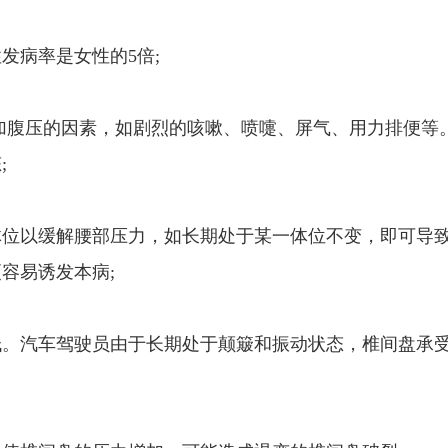
病率是女性的5倍;
加腹压的因素，如剧烈的咳嗽、喷嚏、屏气、用力排便等
;
位以缓解腰部压力，如长期处于某一体位不变，即可导
容易诱发本病;
。汽车驾驶员由于长期处于颠簸和振动状态，椎间盘承