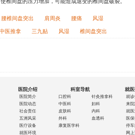
使椎间盘的压力增加，可能造成退变的椎间盘破裂。
腰椎间盘突出
肩周炎
腰痛
风湿
中医推拿
三九贴
风湿
椎间盘突出
医院介绍
科室导航
就医
医院简介
口腔科
针灸推拿科
就诊
医院动态
中医科
妇科
来院
社会责任
皮肤科
内科
就医
五洲风采
外科
血透科
医保
医疗设备
康复医学科
停车
就医环境
网上