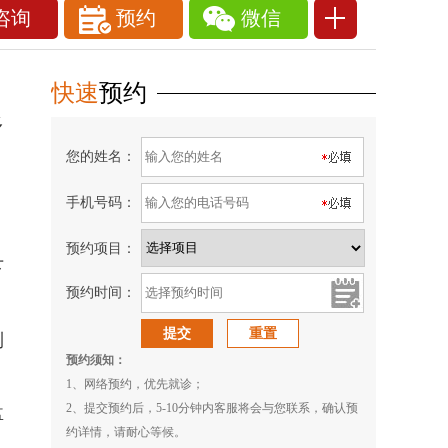
咨询
预约
微信
快速
预约
多
您的姓名：
手机号码：
预约项目：
下
预约时间：
到
预约须知：
1、网络预约，优先就诊；
2、提交预约后，5-10分钟内客服将会与您联系，确认预
盘
约详情，请耐心等候。