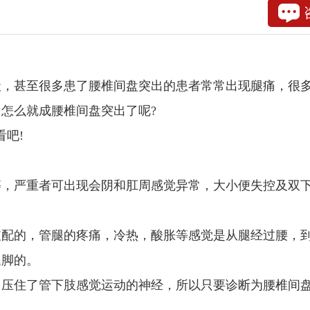
，甚至很多患了腰椎间盘突出的患者常常出现腿痛，很
怎么就成腰椎间盘突出了呢?
吧!
，严重者可出现会阴和肛周感觉异常，大小便失控及双
配的，管腿的疼痛，冷热，酸胀等感觉是从腿经过腰，
腿脚的。
压住了管下肢感觉运动的神经，所以只要诊断为腰椎间