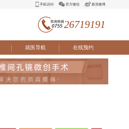
手机访问
官方微信
新浪微博
26719191
就医导航
在线预约