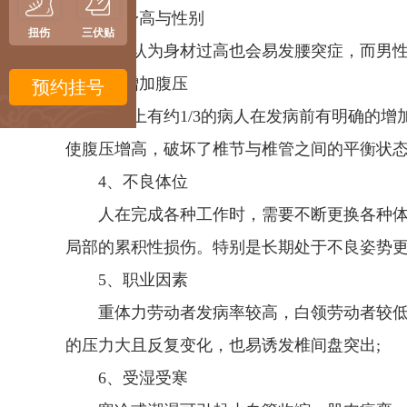
2、身高与性别
扭伤
三伏贴
有人认为身材过高也会易发腰突症，而男性发
3、增加腹压
预约挂号
临床上有约1/3的病人在发病前有明确的增
使腹压增高，破坏了椎节与椎管之间的平衡状态
4、不良体位
人在完成各种工作时，需要不断更换各种体
局部的累积性损伤。特别是长期处于不良姿势更
5、职业因素
重体力劳动者发病率较高，白领劳动者较低
的压力大且反复变化，也易诱发椎间盘突出;
6、受湿受寒