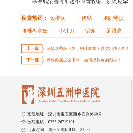
寒冷或潮湿可引起小血管收缩、肌肉痉挛，
搜索热词：
颈椎病
三伏贴
腰肌劳损
腰椎盘突出
小针刀
偏瘫
足跟痛
上一篇
改掉这些坏习惯，别让腰椎间盘突出找上你！
下一篇
颈椎疼痛这么多年，如何拯救你的颈椎！
医院地址：深圳市宝安区西乡固兴路68号
医院电话：0755-26719191
门诊时间：周一至周日8:00 - 21:00