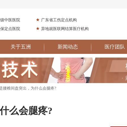
★
二级中医医院
广东省工伤定点机构
★
医保定点医院
异地就医联网结算医疗机构
关于五洲
新闻动态
医疗团队
明是腰椎间盘突出，为什么会腿疼?
什么会腿疼?