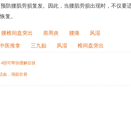
，预防腰肌劳损复发。因此，当腰肌劳损出现时，不仅要
于恢复。
腰椎间盘突出
肩周炎
腰痛
风湿
中医推拿
三九贴
风湿
椎间盘突出
4招可帮你缓解症状
活血，强筋壮骨