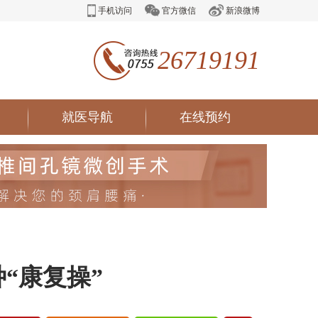
手机访问
官方微信
新浪微博
26719191
就医导航
在线预约
“康复操”