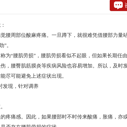
觉：
觉腰周部位酸麻疼痛。一旦蹲下，就很难凭借腰部力量
劲”。
为“腰肌劳损”，腰肌劳损看似不起眼，但如果长期任
损伤，腰臀肌筋膜炎等疾病风险也容易增加。所以，及时
才能尽可能避免上述症状出现。
时发现，针对调养
症。
的疼痛感。因此，如果腰部时不时传来酸痛，胀痛，亦