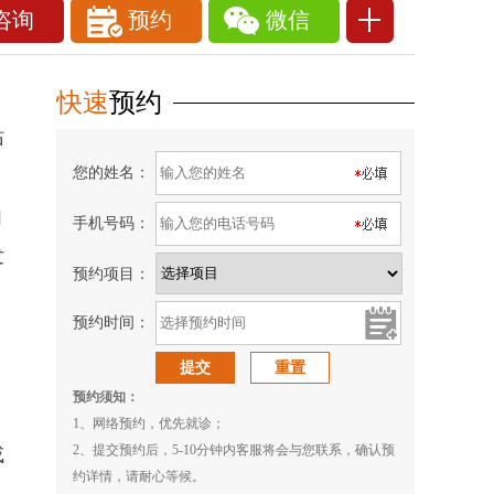
咨询
预约
微信
快速
预约
站
您的姓名：
由
手机号码：
发
预约项目：
预约时间：
预约须知：
1、网络预约，优先就诊；
2、提交预约后，5-10分钟内客服将会与您联系，确认预
或
约详情，请耐心等候。