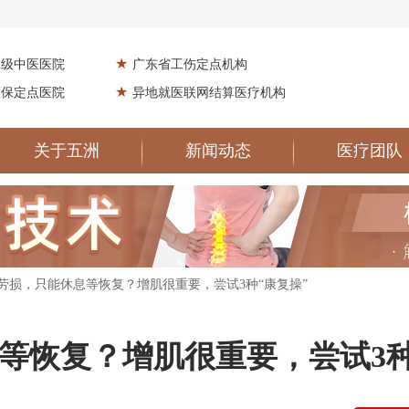
★
二级中医医院
广东省工伤定点机构
★
医保定点医院
异地就医联网结算医疗机构
关于五洲
新闻动态
医疗团队
肌劳损，只能休息等恢复？增肌很重要，尝试3种“康复操”
等恢复？增肌很重要，尝试3种