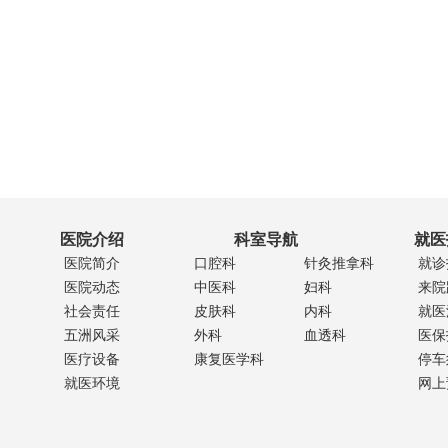
医院介绍
科室导航
就医
医院简介
口腔科
针灸推拿科
就诊
医院动态
中医科
妇科
来院
社会责任
皮肤科
内科
就医
五洲风采
外科
血透科
医保
医疗设备
康复医学科
停车
就医环境
网上