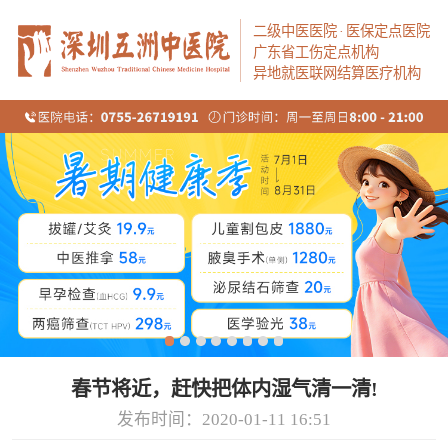
二级中医医院
·
医保定点医院
广东省工伤定点机构
异地就医联网结算医疗机构
春节将近，赶快把体内湿气清一清!
发布时间：2020-01-11 16:51