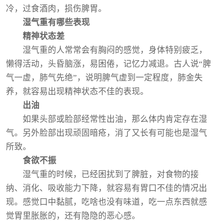
冷，过食酒肉，损伤脾胃。
湿气重有哪些表现
精神状态差
湿气重的人常常会有胸闷的感觉，身体特别疲乏，
懒得活动，头昏脑涨，易困倦，记忆力减退。古人说“脾
气一虚，肺气先绝”，说明脾气虚到一定程度，肺金失
养，就容易出现精神状态不佳的表现。
出油
如果头部或脸部经常性出油，那么体内肯定存在湿
气。另外脸部出现顽固暗疮，消了又长有可能也是湿气
所致。
食欲不振
湿气重的时候，已经困扰到了脾脏，对食物的接
纳、消化、吸收能力下降，就容易有胃口不佳的情况出
现。感觉口中黏腻，吃啥也没有味道，吃一点东西就感
觉胃里胀胀的，还有隐隐的恶心感。