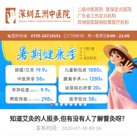
二级中医医院
·
医保定点医院
广东省工伤定点机构
异地就医联网结算医疗机构
知道艾灸的人挺多,但有没有人了解督灸呀？
发布时间：2020-07-30 09:36