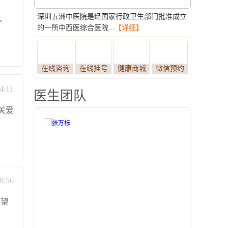
深圳五洲中医院是经国家行政卫生部门批准成立
、
的一所中西医综合医院...
【详细】
在线咨询
在线挂号
健康商城
微信预约
4:11
医生团队
关爱
8:56
看望