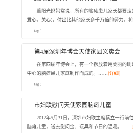
董阳光妈妈常说，所有的脑瘫患儿家长都要走出
爱心，关心)，付出比其他家长多千万倍的努力，
tag：
第4届深圳年博会天使家园义卖会
在第四届年博会上，有一个摆放着用美丽的珊
中心的脑瘫患儿家庭制作而成的。……
[详细]
tag：
市妇联慰问天使家园脑瘫儿童
2012年5月31日，深圳市妇联主席蔡立一行
脑瘫儿童，送去慰问金、玩具和节日的温暖。……