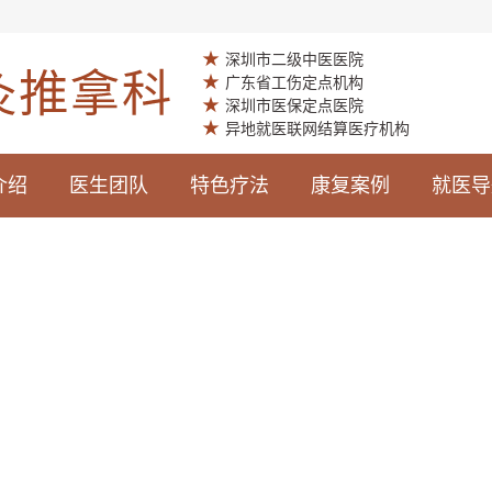
★
深圳市二级中医医院
★
广东省工伤定点机构
★
深圳市医保定点医院
★
异地就医联网结算医疗机构
介绍
医生团队
特色疗法
康复案例
就医导