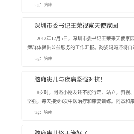
tag：
脑瘫
深圳市委书记王荣视察天使家园
2012年12月5日，深圳市委书记王荣来天使
瘫群体提供公益服务的工作汇报。韵姿妈妈还将自
tag：
脑瘫
脑瘫患儿与疾病坚强对抗！
8岁时，阿杰小朋友还不能行走、站立，斜视
坚强，每天接受4次中医治疗和康复训练。阿杰和
tag：
脑瘫
脑瘫患儿终于治好了