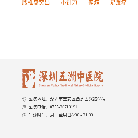
腰椎盘突出
小针刀
偏瘫
足跟痛
医院地址：深圳市宝安区西乡固兴路68号
医院电话：0755-26719191
门诊时间：周一至周日8:00 - 21:00