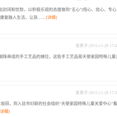
封闭和忧愁，以积极乐观的态度做到“五心”(恒心、信心、专心
将康复融入生活，让孩……
[详细]
发表于:2015-11-28 17:4
瑚珠串成的手工艺品的摊位，这些手工艺品是天使家园特殊儿童
发表于:2015-11-28 17:3
前往坂田，到入驻市妇联的社会组织“天使家园特殊儿童关爱中心”
[详细]