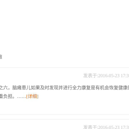
瘫
发表于:2016-05-23 17:3
之六，脑瘫患儿如果及时发现并进行全力康复是有机会恢复健康
重负担。……
[详细]
发表于:2016-05-23 17:3